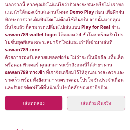
นอกจากนี้ หากคุณยังไม่แน่ใจว่าตัวเองจะชนะหรือไม่ เราขอ
แนะนำให้ลองเข้าเล่นผ่านโหมด
Demo Play
ก่อน เพื่อฝึกฝน
ทักษะการวางเดิมพันโดยไม่ต้องใช้เงินจริง จากนั้นหากคุณ
มั่นใจแล้ว ก็สามารถเปลี่ยนไปเล่นแบบ
Play for Real
ผ่าน
sawan789 wallet login
ได้ตลอด 24 ชั่วโมง พร้อมรับโปร
โมชั่นสุดพิเศษเฉพาะสมาชิกใหม่และเก่าที่เข้ามาเล่นที่
sawan789 zone
ด้วยการรองรับหลายแพลตฟอร์ม ไม่ว่าจะเป็นมือถือ แท็บเล็ต
หรือคอมพิวเตอร์ คุณสามารถเข้าถึงเกมนี้ได้ง่ายๆ ผ่าน
sawan789 ทางเข้า
ที่เราจัดเตรียมไว้ให้คุณอย่างสะดวกและ
รวดเร็ว พร้อมทั้งยังสามารถตรวจสอบโปรโมชั่นประจำเดือน
และรับเครดิตฟรีได้ที่หน้าเว็บไซต์หลักของเราอีกด้วย
เล่นทดลอง
เล่นด้วยเงินจริง