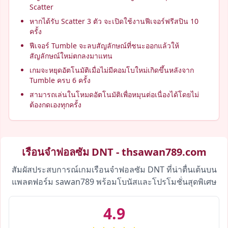
Scatter
หากได้รับ Scatter 3 ตัว จะเปิดใช้งานฟีเจอร์ฟรีสปิน 10
ครั้ง
ฟีเจอร์ Tumble จะลบสัญลักษณ์ที่ชนะออกแล้วให้
สัญลักษณ์ใหม่ตกลงมาแทน
เกมจะหยุดอัตโนมัติเมื่อไม่มีคอมโบใหม่เกิดขึ้นหลังจาก
Tumble ครบ 6 ครั้ง
สามารถเล่นในโหมดอัตโนมัติเพื่อหมุนต่อเนื่องได้โดยไม่
ต้องกดเองทุกครั้ง
เรือนจำฟอลซัม DNT - thsawan789.com
สัมผัสประสบการณ์เกมเรือนจำฟอลซัม DNT ที่น่าตื่นเต้นบน
แพลตฟอร์ม sawan789 พร้อมโบนัสและโปรโมชั่นสุดพิเศษ
4.9