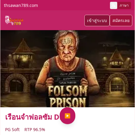
thsawan789.com
ภาษา
เข้าสู่ระบบ
สมัครเลย
เรือนจำฟอลซัม DNT
▶
PG Soft
RTP 96.5%