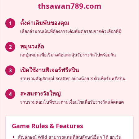
thsawan789.com
ตั้งค่าเดิมพันของคุณ
1
เลือกจำนวนเงินที่ต้องการเดิมพันต่อรอบจากตัวเลือกที่มี
หมุนวงล้อ
2
กดปุ่มหมุนเพื่อเริ่มวงล้อและลุ้นรับรางวัลไปพร้อมกัน
เปิดใช้งานฟีเจอร์ฟรีสปิน
3
รวบรวมสัญลักษณ์ Scatter อย่างน้อย 3 ตัวเพื่อรับฟรีสปิน
สะสมรางวัลใหญ่
4
รวบรวมคอมโบที่ชนะตามเงื่อนไขเพื่อรับรางวัลแจ็คพอต
Game Rules & Features
สัญลักษณ์ Wild สามารถแทนที่สัญลักษณ์อื่นๆ ได้ ยกเว้น