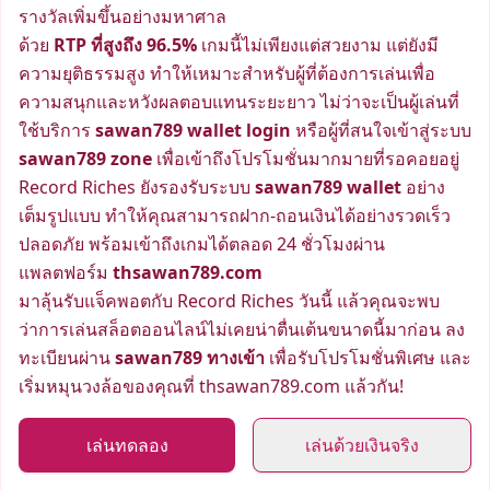
รางวัลเพิ่มขึ้นอย่างมหาศาล
ด้วย
RTP ที่สูงถึง 96.5%
เกมนี้ไม่เพียงแต่สวยงาม แต่ยังมี
ความยุติธรรมสูง ทำให้เหมาะสำหรับผู้ที่ต้องการเล่นเพื่อ
ความสนุกและหวังผลตอบแทนระยะยาว ไม่ว่าจะเป็นผู้เล่นที่
ใช้บริการ
sawan789 wallet login
หรือผู้ที่สนใจเข้าสู่ระบบ
sawan789 zone
เพื่อเข้าถึงโปรโมชั่นมากมายที่รอคอยอยู่
Record Riches ยังรองรับระบบ
sawan789 wallet
อย่าง
เต็มรูปแบบ ทำให้คุณสามารถฝาก-ถอนเงินได้อย่างรวดเร็ว
ปลอดภัย พร้อมเข้าถึงเกมได้ตลอด 24 ชั่วโมงผ่าน
แพลตฟอร์ม
thsawan789.com
มาลุ้นรับแจ็คพอตกับ Record Riches วันนี้ แล้วคุณจะพบ
ว่าการเล่นสล็อตออนไลน์ไม่เคยน่าตื่นเต้นขนาดนี้มาก่อน ลง
ทะเบียนผ่าน
sawan789 ทางเข้า
เพื่อรับโปรโมชั่นพิเศษ และ
เริ่มหมุนวงล้อของคุณที่ thsawan789.com แล้วกัน!
เล่นทดลอง
เล่นด้วยเงินจริง