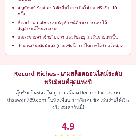
สัญลักษณ์ Scatter 3 ตัวขึ้นไปจะเปิดใช้งานฟรีสปิน 10
ครั้ง
ฟีเจอร์ Tumble จะลบสัญลักษณ์ที่ชนะออกและให้
สัญลักษณ์ใหม่ตกลงมา
เกมจะจ่ายจากซ้ายไปขวา และต้องอยู่ในเส้นจ่ายเท่านั้น
จำนวนเงินเดิมพันสูงสุดจะเพิ่มโอกาสในการได้รับแจ็คพอต
Record Riches - เกมสล็อตออนไลน์ระดับ
พรีเมียมที่สุดแห่งปี
ลุ้นรับแจ็คพอตใหญ่! เกมสล็อต Record Riches บน
thsawan789.com โบนัสเพียบ กราฟิกคมชัด เล่นง่ายได้เงิน
จริง สมัครวันนี้!
4.9