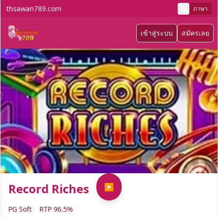
thsawan789.com
ภาษา
เข้าสู่ระบบ
สมัครเลย
Record Riches
▶
PG Soft
RTP 96.5%