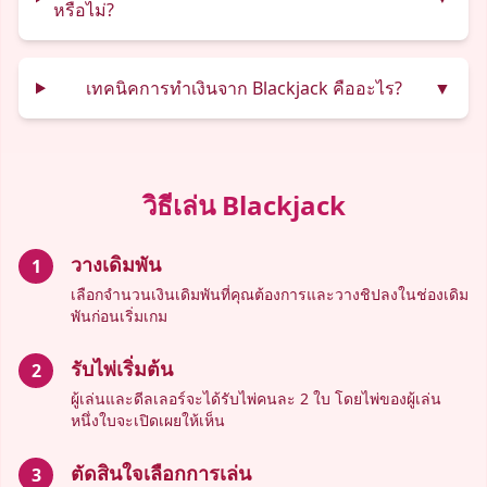
หรือไม่?
เทคนิคการทำเงินจาก Blackjack คืออะไร?
▼
วิธีเล่น Blackjack
วางเดิมพัน
1
เลือกจำนวนเงินเดิมพันที่คุณต้องการและวางชิปลงในช่องเดิม
พันก่อนเริ่มเกม
รับไพ่เริ่มต้น
2
ผู้เล่นและดีลเลอร์จะได้รับไพ่คนละ 2 ใบ โดยไพ่ของผู้เล่น
หนึ่งใบจะเปิดเผยให้เห็น
ตัดสินใจเลือกการเล่น
3