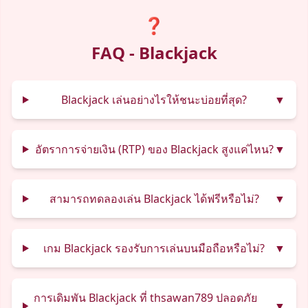
❓
FAQ - Blackjack
Blackjack เล่นอย่างไรให้ชนะบ่อยที่สุด?
▼
อัตราการจ่ายเงิน (RTP) ของ Blackjack สูงแค่ไหน?
▼
สามารถทดลองเล่น Blackjack ได้ฟรีหรือไม่?
▼
เกม Blackjack รองรับการเล่นบนมือถือหรือไม่?
▼
การเดิมพัน Blackjack ที่ thsawan789 ปลอดภัย
▼