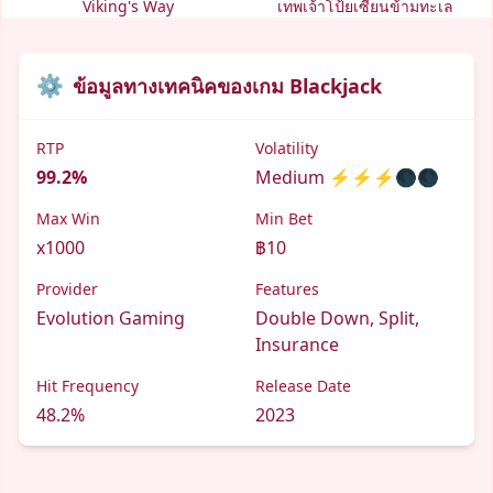
Viking's Way
เทพเจ้าโป้ยเซียนข้ามทะเล
⚙️
ข้อมูลทางเทคนิคของเกม Blackjack
RTP
Volatility
99.2%
Medium ⚡⚡⚡🌑🌑
Max Win
Min Bet
x1000
฿10
Provider
Features
Evolution Gaming
Double Down, Split,
Insurance
Hit Frequency
Release Date
48.2%
2023