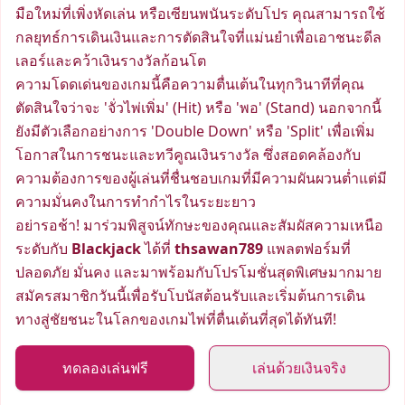
มือใหม่ที่เพิ่งหัดเล่น หรือเซียนพนันระดับโปร คุณสามารถใช้
กลยุทธ์การเดินเงินและการตัดสินใจที่แม่นยำเพื่อเอาชนะดีล
เลอร์และคว้าเงินรางวัลก้อนโต
ความโดดเด่นของเกมนี้คือความตื่นเต้นในทุกวินาทีที่คุณ
ตัดสินใจว่าจะ 'จั่วไพ่เพิ่ม' (Hit) หรือ 'พอ' (Stand) นอกจากนี้
ยังมีตัวเลือกอย่างการ 'Double Down' หรือ 'Split' เพื่อเพิ่ม
โอกาสในการชนะและทวีคูณเงินรางวัล ซึ่งสอดคล้องกับ
ความต้องการของผู้เล่นที่ชื่นชอบเกมที่มีความผันผวนต่ำแต่มี
ความมั่นคงในการทำกำไรในระยะยาว
อย่ารอช้า! มาร่วมพิสูจน์ทักษะของคุณและสัมผัสความเหนือ
ระดับกับ
Blackjack
ได้ที่
thsawan789
แพลตฟอร์มที่
ปลอดภัย มั่นคง และมาพร้อมกับโปรโมชั่นสุดพิเศษมากมาย
สมัครสมาชิกวันนี้เพื่อรับโบนัสต้อนรับและเริ่มต้นการเดิน
ทางสู่ชัยชนะในโลกของเกมไพ่ที่ตื่นเต้นที่สุดได้ทันที!
ทดลองเล่นฟรี
เล่นด้วยเงินจริง