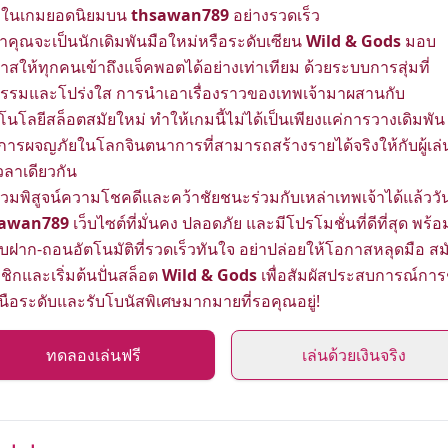
่งในเกมยอดนิยมบน
thsawan789
อย่างรวดเร็ว
ว่าคุณจะเป็นนักเดิมพันมือใหม่หรือระดับเซียน
Wild & Gods
มอบ
าสให้ทุกคนเข้าถึงแจ็คพอตได้อย่างเท่าเทียม ด้วยระบบการสุ่มที่
ิธรรมและโปร่งใส การนำเอาเรื่องราวของเทพเจ้ามาผสานกับ
นโลยีสล็อตสมัยใหม่ ทำให้เกมนี้ไม่ได้เป็นเพียงแค่การวางเดิมพัน 
นการผจญภัยในโลกจินตนาการที่สามารถสร้างรายได้จริงให้กับผู้เล่
วลาเดียวกัน
วมพิสูจน์ความโชคดีและคว้าชัยชนะร่วมกับเหล่าเทพเจ้าได้แล้ววันนี
sawan789
เว็บไซต์ที่มั่นคง ปลอดภัย และมีโปรโมชั่นที่ดีที่สุด พร้อ
บฝาก-ถอนอัตโนมัติที่รวดเร็วทันใจ อย่าปล่อยให้โอกาสหลุดมือ สม
ชิกและเริ่มต้นปั่นสล็อต
Wild & Gods
เพื่อสัมผัสประสบการณ์กา
เหนือระดับและรับโบนัสพิเศษมากมายที่รอคุณอยู่!
ทดลองเล่นฟรี
เล่นด้วยเงินจริง