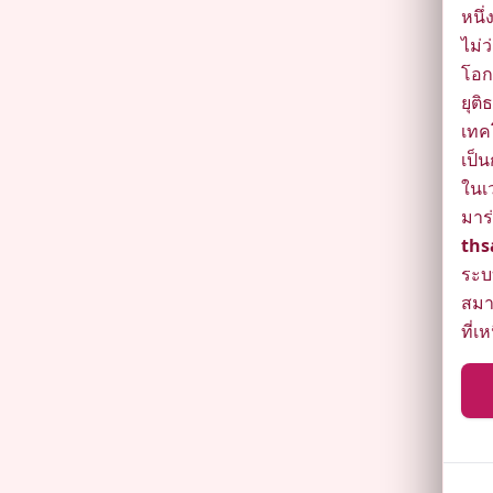
หนึ
ไม่
โอก
ยุต
เทคโ
เป็
ในเ
มาร่
th
ระบ
สมา
ที่