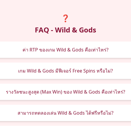
❓
FAQ - Wild & Gods
ค่า RTP ของเกม Wild & Gods คือเท่าไหร่?
เกม Wild & Gods มีฟีเจอร์ Free Spins หรือไม่?
รางวัลชนะสูงสุด (Max Win) ของ Wild & Gods คือเท่าไหร่?
สามารถทดลองเล่น Wild & Gods ได้ฟรีหรือไม่?