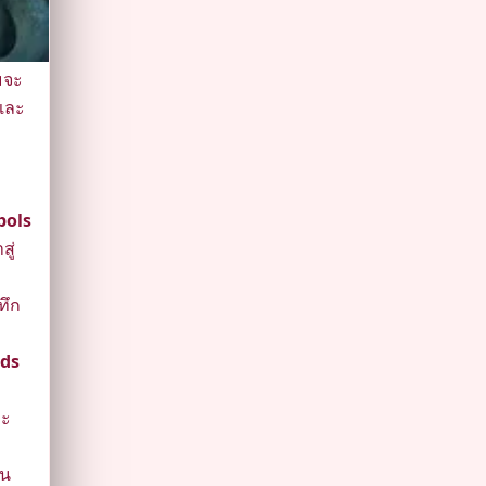
็อต
็น
มจะ
ลและ
bols
สู่
ทึก
ods
ละ
็น