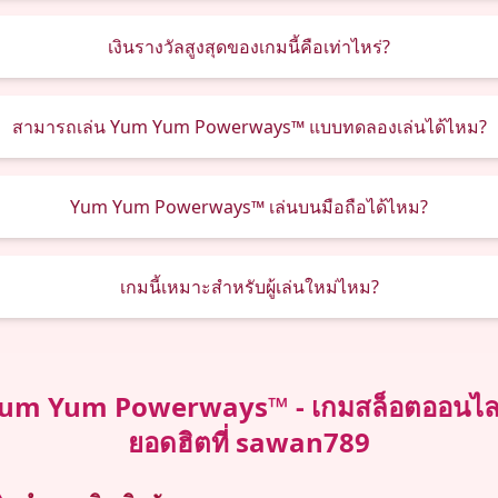
เงินรางวัลสูงสุดของเกมนี้คือเท่าไหร่?
สามารถเล่น Yum Yum Powerways™ แบบทดลองเล่นได้ไหม?
Yum Yum Powerways™ เล่นบนมือถือได้ไหม?
เกมนี้เหมาะสำหรับผู้เล่นใหม่ไหม?
um Yum Powerways™ - เกมสล็อตออนไล
ยอดฮิตที่ sawan789