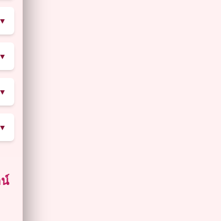
▼
▼
▼
▼
น์