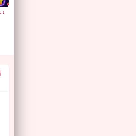
uit
่