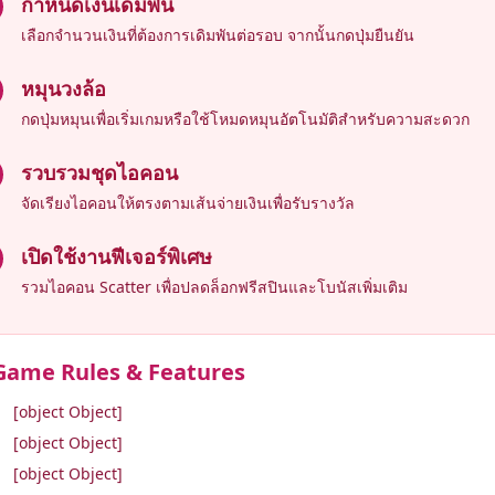
กำหนดเงินเดิมพัน
เลือกจำนวนเงินที่ต้องการเดิมพันต่อรอบ จากนั้นกดปุ่มยืนยัน
หมุนวงล้อ
กดปุ่มหมุนเพื่อเริ่มเกมหรือใช้โหมดหมุนอัตโนมัติสำหรับความสะดวก
รวบรวมชุดไอคอน
จัดเรียงไอคอนให้ตรงตามเส้นจ่ายเงินเพื่อรับรางวัล
เปิดใช้งานฟีเจอร์พิเศษ
รวมไอคอน Scatter เพื่อปลดล็อกฟรีสปินและโบนัสเพิ่มเติม
Game Rules & Features
[object Object]
[object Object]
[object Object]