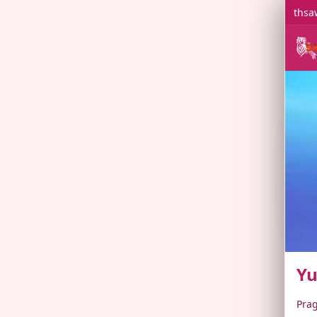
thsa
Y
Prag