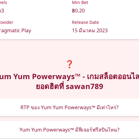
eels
Min Bet
x3
฿0.20
rovider
Release Date
ragmatic Play
15 มีนาคม 2023
❓
um Yum Powerways™ - เกมสล็อตออนไล
ยอดฮิตที่ sawan789
RTP ของ Yum Yum Powerways™ มีเท่าไหร่?
Yum Yum Powerways™ มีฟีเจอร์ฟรีสปินไหม?