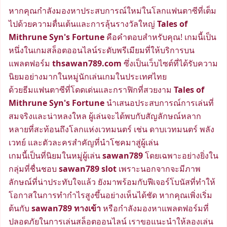
หากคุณกำลังมองหาประสบการณ์ใหม่ในโลกแฟนตาซีที่เต็ม
ไปด้วยความตื่นเต้นและการลุ้นรางวัลใหญ่
Tales of
Mithrune Syn's Fortune
คือคำตอบสำหรับคุณ! เกมนี้เป็น
หนึ่งในเกมสล็อตออนไลน์ระดับพรีเมียมที่ให้บริการบน
แพลตฟอร์ม
thsawan789.com
ซึ่งเป็นเว็บไซต์ที่ได้รับความ
นิยมอย่างมากในหมู่นักเล่นเกมในประเทศไทย
ด้วยธีมแฟนตาซีที่โดดเด่นและกราฟิกที่สวยงาม
Tales of
Mithrune Syn's Fortune
นำเสนอประสบการณ์การเล่นที่
สมจริงและน่าหลงใหล ผู้เล่นจะได้พบกับสัญลักษณ์หลาก
หลายที่สะท้อนถึงโลกแห่งเวทมนตร์ เช่น ดาบเวทมนตร์ พลัง
เวทย์ และตัวละครสำคัญที่นำโชคมาสู่ผู้เล่น
เกมนี้เป็นที่นิยมในหมู่ผู้เล่น
sawan789
โดยเฉพาะอย่างยิ่งใน
กลุ่มที่ชื่นชอบ
sawan789 slot
เพราะนอกจากจะมีภาพ
ลักษณ์ที่น่าประทับใจแล้ว ยังมาพร้อมกับฟีเจอร์โบนัสที่ทำให้
โอกาสในการทำกำไรสูงขึ้นอย่างเห็นได้ชัด หากคุณเพิ่งเริ่ม
ต้นกับ
sawan789 ทางเข้า
หรือกำลังมองหาแพลตฟอร์มที่
ปลอดภัยในการเล่นสล็อตออนไลน์ เราขอแนะนำให้ลองเล่น