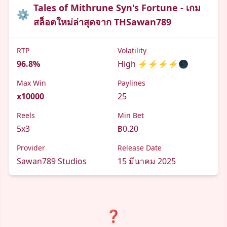
Tales of Mithrune Syn's Fortune - เกม
⚙️
สล็อตใหม่ล่าสุดจาก THSawan789
RTP
Volatility
96.8%
High ⚡⚡⚡⚡🌑
Max Win
Paylines
x10000
25
Reels
Min Bet
5x3
฿0.20
Provider
Release Date
Sawan789 Studios
15 มีนาคม 2025
❓