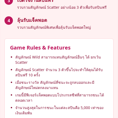
3
รวบรวมสัญลักษณ์ Scatter อย่างน้อย 3 ตัวเพื่อรับสปินฟรี
ลุ้นรับแจ็คพอต
4
รวบรวมสัญลักษณ์พิเศษเพื่อลุ้นรับแจ็คพอตใหญ่
Game Rules & Features
สัญลักษณ์ Wild สามารถแทนสัญลักษณ์อื่นๆ ได้ ยกเว้น
Scatter
สัญลักษณ์ Scatter จำนวน 3 ตัวขึ้นไปจะทำให้คุณได้รับ
สปินฟรี 10 ครั้ง
เมื่อชนะรางวัล สัญลักษณ์ที่ชนะจะถูกลบออกและมี
สัญลักษณ์ใหม่ตกลงมาแทน
เกมนี้มีฟีเจอร์แจ็คพอตแบบโปรเกรสซีฟที่สามารถชนะได้
ตลอดเวลา
จำนวนสูงสุดในการชนะในแต่ละสปินคือ 5,000 เท่าของ
เงินเดิมพัน