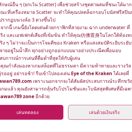
ักษณ์อื่น ๆ (ยกเว้น Scatter) เพื่อช่วยสร้างชุดค่าผสมที่ชนะได้มาก
ณะที่เครื่องหมาย Scatter จะทำให้คุณปลดล็อกรอบโบนัสฟรีสปินท
่อปรากฏบนวงล้อ 3 ดวงขึ้นไป
จากนี้ เกมนี้ยังโดดเด่นด้วยกราฟิกที่สวยงาม ฉาก underwater ที่
ริง และเอฟเฟกต์เสียงที่เข้มข้น ทำให้คุณ仿佛置身ในโลกใต้ท้องท
จริง ๆ ไม่ว่าจะเป็นการโจมตีของ Kraken หรือแสงสมบัติระยิบระยับท
จายอยู่ในน้ำลึก ทุกอย่างถูกออกแบบมาอย่างประณีตเพื่อมอบ
บการณ์การเล่นที่ดื่มด่ำที่สุดให้กับผู้เล่น
คุณกำลังมองหาเกมสล็อตที่ไม่ธรรมดา มีความท้าทายและรางวัล
รออยู่ อย่ารอช้า! รีบเข้าไปลองเล่น
Eye of the Kraken
ได้เลยที่
sawan789.com
เพราะนอกจากจะได้สัมผัสประสบการณ์ระทึกขวั
เกมแล้ว คุณยังสามารถลุ้นรับโปรโมชั่นและโบนัสสุดพิเศษที่มีเฉพ
sawan789 zone
อีกด้วย
เล่นทดลอง
เล่นด้วยเงินจริง