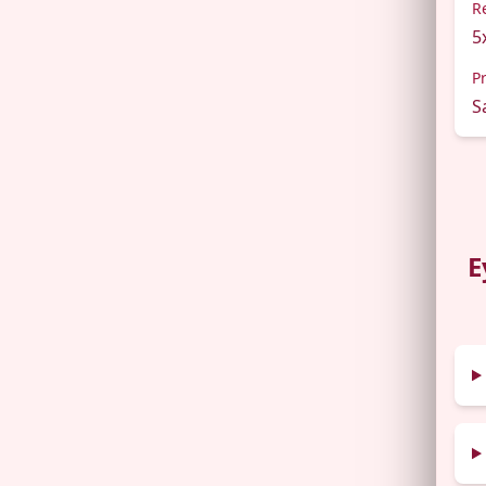
R
5
P
S
E