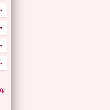
▼
▼
▼
▼
ัญ