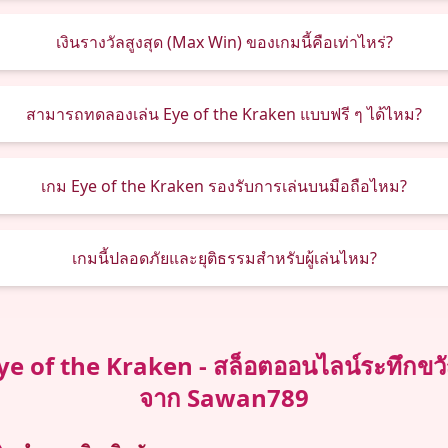
เงินรางวัลสูงสุด (Max Win) ของเกมนี้คือเท่าไหร่?
สามารถทดลองเล่น Eye of the Kraken แบบฟรี ๆ ได้ไหม?
เกม Eye of the Kraken รองรับการเล่นบนมือถือไหม?
เกมนี้ปลอดภัยและยุติธรรมสำหรับผู้เล่นไหม?
ye of the Kraken - สล็อตออนไลน์ระทึกขว
จาก Sawan789