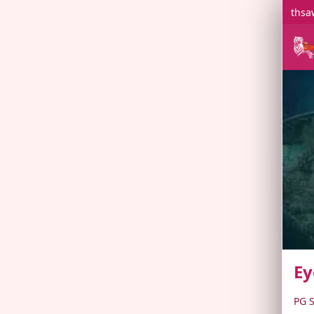
thsa
Ey
PG S