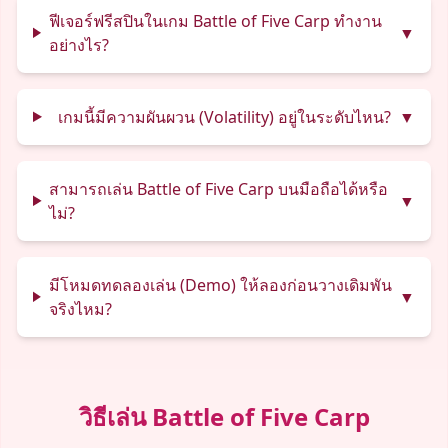
ฟีเจอร์ฟรีสปินในเกม Battle of Five Carp ทำงาน
▼
อย่างไร?
เกมนี้มีความผันผวน (Volatility) อยู่ในระดับไหน?
▼
สามารถเล่น Battle of Five Carp บนมือถือได้หรือ
▼
ไม่?
มีโหมดทดลองเล่น (Demo) ให้ลองก่อนวางเดิมพัน
▼
จริงไหม?
วิธีเล่น Battle of Five Carp