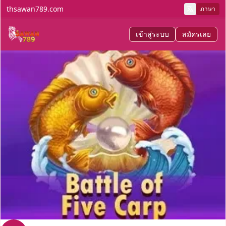
thsawan789.com
ภาษา
เข้าสู่ระบบ
สมัครเลย
Battle of Five Carp
PG Soft
RTP 96.75%