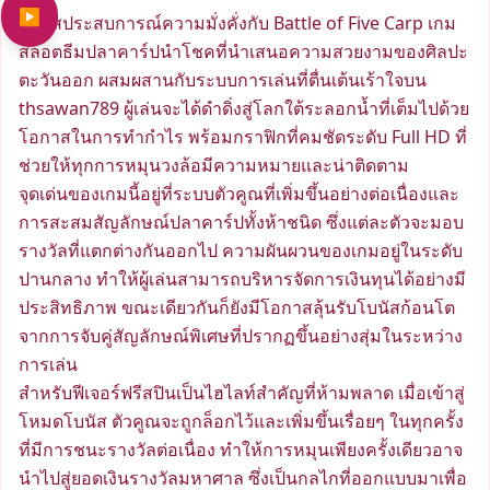
▶
สัมผัสประสบการณ์ความมั่งคั่งกับ Battle of Five Carp เกม
สล็อตธีมปลาคาร์ปนำโชคที่นำเสนอความสวยงามของศิลปะ
ตะวันออก ผสมผสานกับระบบการเล่นที่ตื่นเต้นเร้าใจบน
thsawan789 ผู้เล่นจะได้ดำดิ่งสู่โลกใต้ระลอกน้ำที่เต็มไปด้วย
โอกาสในการทำกำไร พร้อมกราฟิกที่คมชัดระดับ Full HD ที่
ช่วยให้ทุกการหมุนวงล้อมีความหมายและน่าติดตาม
จุดเด่นของเกมนี้อยู่ที่ระบบตัวคูณที่เพิ่มขึ้นอย่างต่อเนื่องและ
การสะสมสัญลักษณ์ปลาคาร์ปทั้งห้าชนิด ซึ่งแต่ละตัวจะมอบ
รางวัลที่แตกต่างกันออกไป ความผันผวนของเกมอยู่ในระดับ
ปานกลาง ทำให้ผู้เล่นสามารถบริหารจัดการเงินทุนได้อย่างมี
ประสิทธิภาพ ขณะเดียวกันก็ยังมีโอกาสลุ้นรับโบนัสก้อนโต
จากการจับคู่สัญลักษณ์พิเศษที่ปรากฏขึ้นอย่างสุ่มในระหว่าง
การเล่น
สำหรับฟีเจอร์ฟรีสปินเป็นไฮไลท์สำคัญที่ห้ามพลาด เมื่อเข้าสู่
โหมดโบนัส ตัวคูณจะถูกล็อกไว้และเพิ่มขึ้นเรื่อยๆ ในทุกครั้ง
ที่มีการชนะรางวัลต่อเนื่อง ทำให้การหมุนเพียงครั้งเดียวอาจ
นำไปสู่ยอดเงินรางวัลมหาศาล ซึ่งเป็นกลไกที่ออกแบบมาเพื่อ