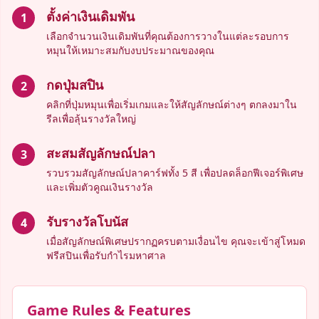
ตั้งค่าเงินเดิมพัน
1
เลือกจำนวนเงินเดิมพันที่คุณต้องการวางในแต่ละรอบการ
หมุนให้เหมาะสมกับงบประมาณของคุณ
กดปุ่มสปิน
2
คลิกที่ปุ่มหมุนเพื่อเริ่มเกมและให้สัญลักษณ์ต่างๆ ตกลงมาใน
รีลเพื่อลุ้นรางวัลใหญ่
สะสมสัญลักษณ์ปลา
3
รวบรวมสัญลักษณ์ปลาคาร์ฟทั้ง 5 สี เพื่อปลดล็อกฟีเจอร์พิเศษ
และเพิ่มตัวคูณเงินรางวัล
รับรางวัลโบนัส
4
เมื่อสัญลักษณ์พิเศษปรากฏครบตามเงื่อนไข คุณจะเข้าสู่โหมด
ฟรีสปินเพื่อรับกำไรมหาศาล
Game Rules & Features